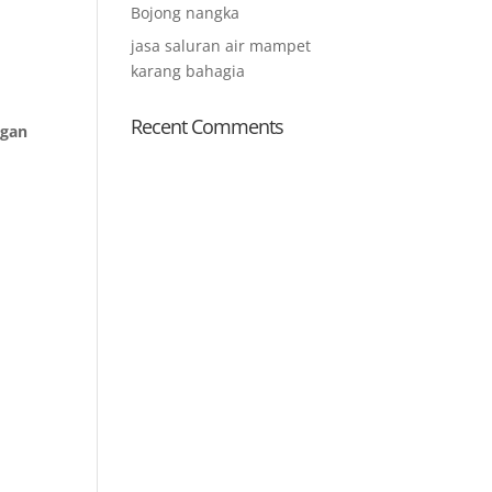
Bojong nangka
jasa saluran air mampet
karang bahagia
Recent Comments
ngan