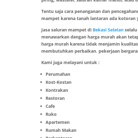
Tentu saja cara penanganan dan pencegahanny
mampet karena tanah lantaran ada kotoran
Jasa saluran mampet di
Bekasi Selatan
selal
menawarkan dengan harga murah akan tetapi 
harga murah karena tidak menjamin kualitas
membutuhkan perbaikan
,
pekerjaan bergaran
Kami juga melayani untuk :
Perumahan
Kost-Kostan
Kontrakan
Restoran
Cafe
Ruko
Apartemen
Rumah Makan