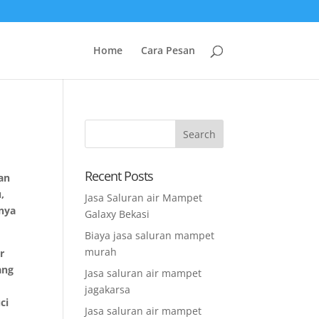
Home
Cara Pesan
Recent Posts
ran
,
Jasa Saluran air Mampet
inya
Galaxy Bekasi
Biaya jasa saluran mampet
murah
r
ang
Jasa saluran air mampet
jagakarsa
ci
Jasa saluran air mampet