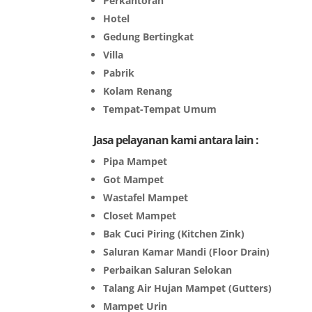
Perkantoran
Hotel
Gedung Bertingkat
Villa
Pabrik
Kolam Renang
Tempat-Tempat Umum
Jasa pelayanan kami antara lain :
Pipa Mampet
Got Mampet
Wastafel Mampet
Closet Mampet
Bak Cuci Piring (Kitchen Zink)
Saluran Kamar Mandi (Floor Drain)
Perbaikan Saluran Selokan
Talang Air Hujan Mampet (Gutters)
Mampet Urin