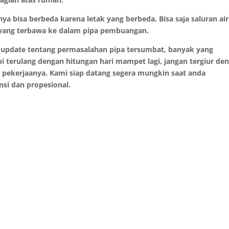
a bisa berbeda karena letak yang berbeda. Bisa saja saluran air
 yang terbawa ke dalam pipa pembuangan.
u update tentang permasalahan pipa tersumbat, banyak yang
terulang dengan hitungan hari mampet lagi, jangan tergiur de
 pekerjaanya.
Kami siap datang segera mungkin saat anda
si dan propesional.