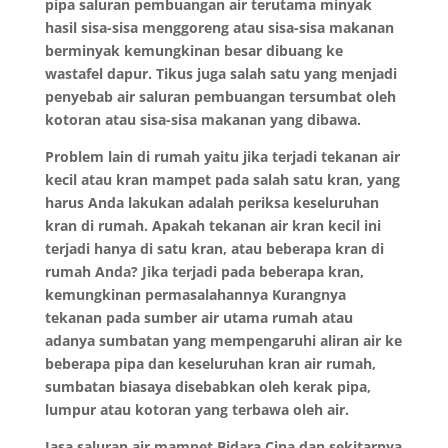
pipa saluran pembuangan air terutama minyak
hasil sisa-sisa menggoreng atau sisa-sisa makanan
berminyak kemungkinan besar dibuang ke
wastafel dapur. Tikus juga salah satu yang menjadi
penyebab air saluran pembuangan tersumbat oleh
kotoran atau sisa-sisa makanan yang dibawa.
Problem lain di rumah yaitu jika terjadi tekanan air
kecil atau kran mampet pada salah satu kran, yang
harus Anda lakukan adalah periksa keseluruhan
kran di rumah. Apakah tekanan air kran kecil ini
terjadi hanya di satu kran, atau beberapa kran di
rumah Anda? Jika terjadi pada beberapa kran,
kemungkinan permasalahannya Kurangnya
tekanan pada sumber air utama rumah atau
adanya sumbatan yang mempengaruhi aliran air ke
beberapa pipa dan keseluruhan kran air rumah,
sumbatan biasaya disebabkan oleh kerak pipa,
lumpur atau kotoran yang terbawa oleh air.
Jasa saluran air mampet Bidara Cina dan sekitarnya