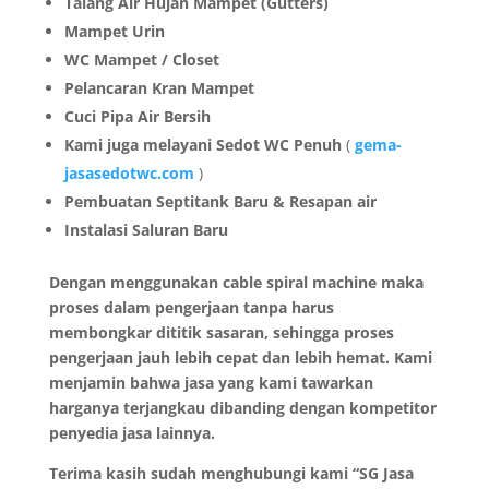
Talang Air Hujan Mampet (Gutters)
Mampet Urin
WC Mampet / Closet
Pelancaran Kran Mampet
Cuci Pipa Air Bersih
Kami juga melayani Sedot WC Penuh
(
gema-
jasasedotwc.com
)
Pembuatan Septitank Baru & Resapan air
Instalasi Saluran Baru
Dengan menggunakan cable spiral machine maka
proses dalam pengerjaan tanpa harus
membongkar dititik sasaran, sehingga proses
pengerjaan jauh lebih cepat dan lebih hemat. Kami
menjamin bahwa jasa yang kami tawarkan
harganya terjangkau dibanding dengan kompetitor
penyedia jasa lainnya.
Terima kasih sudah menghubungi kami “SG Jasa