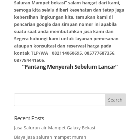
Saluran Mampet bekasi” salam hangat dari kami,
semoga kita selalu diberi kesehatan dan tetap jaga
kebersihan lingkungan kita, temukan kami di
pencarian google dan simpan nomer ini apabila
suatu saat anda membutuhkan jasa kami dan
Segera hubungi kami untuk layanan pemesanan
ataupun konsultasi dan reservasi harga pada
kontak TLP/WA
:
082114060695, 085777687356,
087784441505
.
“Pantang Menyerah Sebelum Lancar”
Recent Posts
Jasa Saluran air Mampet Galaxy Bekasi
Biaya jasa saluran mampet murah