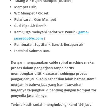
Talang Air Hujan Mampet (Gutters)
Mampet Urin
WC Mampet / Closet
Pelancaran Kran Mampet
Cuci Pipa Air Bersih
Kami juga melayani Sedot WC Penuh
(
gema-
jasasedotwc.com
)
Pembuatan Septitank Baru & Resapan air
Instalasi Saluran Baru
Dengan menggunakan cable spiral machine maka
proses dalam pengerjaan tanpa harus
membongkar dititik sasaran, sehingga proses
pengerjaan jauh lebih cepat dan lebih hemat. Kami
menjamin bahwa jasa yang kami tawarkan
harganya terjangkau dibanding dengan kompetitor
penyedia jasa lainnya.
Terima kasih sudah menghubungi kami “SG Jasa