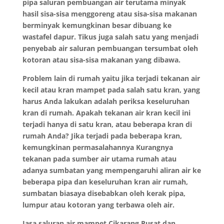
pipa saluran pembuangan air terutama minyak
hasil sisa-sisa menggoreng atau sisa-sisa makanan
berminyak kemungkinan besar dibuang ke
wastafel dapur. Tikus juga salah satu yang menjadi
penyebab air saluran pembuangan tersumbat oleh
kotoran atau sisa-sisa makanan yang dibawa.
Problem lain di rumah yaitu jika terjadi tekanan air
kecil atau kran mampet pada salah satu kran, yang
harus Anda lakukan adalah periksa keseluruhan
kran di rumah. Apakah tekanan air kran kecil ini
terjadi hanya di satu kran, atau beberapa kran di
rumah Anda? Jika terjadi pada beberapa kran,
kemungkinan permasalahannya Kurangnya
tekanan pada sumber air utama rumah atau
adanya sumbatan yang mempengaruhi aliran air ke
beberapa pipa dan keseluruhan kran air rumah,
sumbatan biasaya disebabkan oleh kerak pipa,
lumpur atau kotoran yang terbawa oleh air.
Jasa saluran air mampet Cikarang Pusat dan