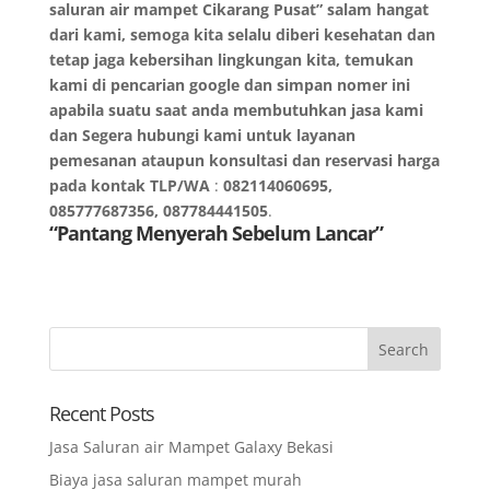
saluran air mampet Cikarang Pusat” salam hangat
dari kami, semoga kita selalu diberi kesehatan dan
tetap jaga kebersihan lingkungan kita, temukan
kami di pencarian google dan simpan nomer ini
apabila suatu saat anda membutuhkan jasa kami
dan Segera hubungi kami untuk layanan
pemesanan ataupun konsultasi dan reservasi harga
pada kontak TLP/WA
:
082114060695,
085777687356, 087784441505
.
“Pantang Menyerah Sebelum Lancar”
Recent Posts
Jasa Saluran air Mampet Galaxy Bekasi
Biaya jasa saluran mampet murah