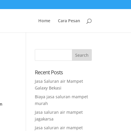
Home
Cara Pesan
Recent Posts
d
n
Jasa Saluran air Mampet
Galaxy Bekasi
Biaya jasa saluran mampet
murah
an
Jasa saluran air mampet
jagakarsa
Jasa saluran air mampet