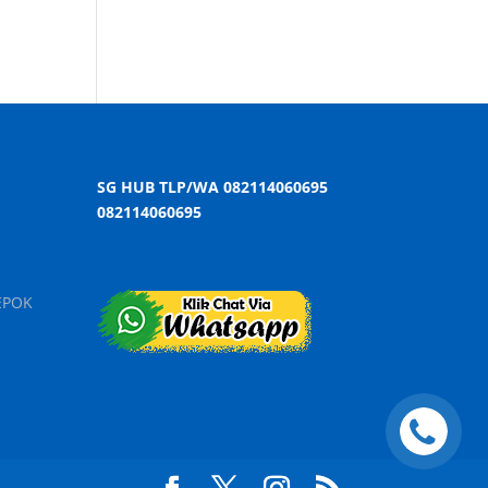
SG HUB TLP/WA 082114060695
082114060695
EPOK