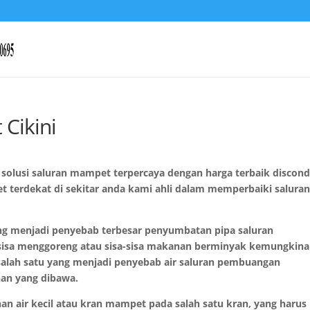
 Cikini
t solusi saluran mampet terpercaya dengan harga terbaik discon
t terdekat di sekitar anda kami ahli dalam memperbaiki salura
ng menjadi penyebab terbesar penyumbatan pipa saluran
-sisa menggoreng atau sisa-sisa makanan berminyak kemungkin
 salah satu yang menjadi penyebab air saluran pembuangan
nan yang dibawa.
anan air kecil atau kran mampet pada salah satu kran, yang harus