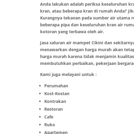
Anda lakukan adalah periksa keseluruhan kran
kran, atau beberapa kran di rumah Anda? Ji
Kurangnya tekanan pada sumber air utama r
beberapa pipa dan keseluruhan kran air rum
kotoran yang terbawa oleh air.
Jasa saluran air mampet Cikini dan sekitarn
menawarkan dengan harga murah akan tetapi 
harga murah karena tidak menjamin kualitas
membutuhkan perbaikan, pekerjaan bergaran
Kami juga melayani untuk :
Perumahan
Kost-Kostan
Kontrakan
Restoran
Cafe
Ruko
Apartemen