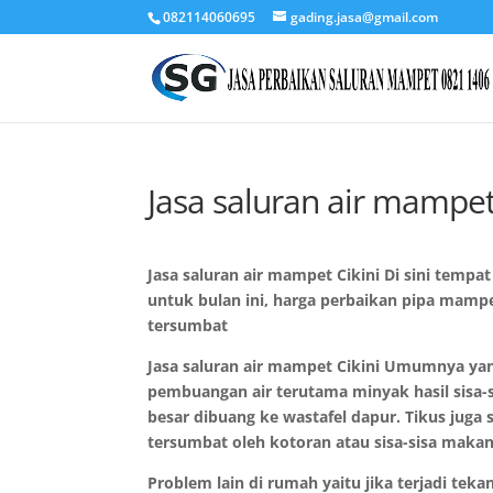
082114060695
gading.jasa@gmail.com
Jasa saluran air mampet
Jasa saluran air mampet Cikini Di sini tempa
untuk bulan ini, harga perbaikan pipa mampe
tersumbat
Jasa saluran air mampet Cikini Umumnya ya
pembuangan air terutama minyak hasil sisa
besar dibuang ke wastafel dapur. Tikus juga
tersumbat oleh kotoran atau sisa-sisa maka
Problem lain di rumah yaitu jika terjadi tek