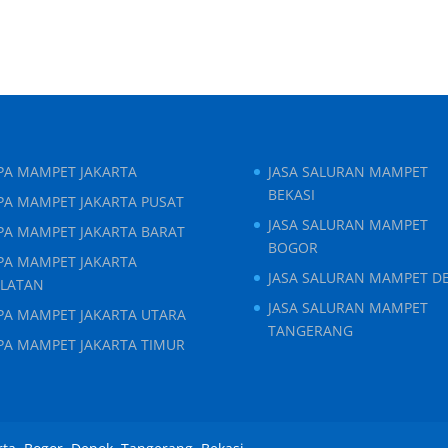
IPA MAMPET JAKARTA
JASA SALURAN MAMPET
BEKASI
PA MAMPET JAKARTA PUSAT
JASA SALURAN MAMPET
IPA MAMPET JAKARTA BARAT
BOGOR
IPA MAMPET JAKARTA
JASA SALURAN MAMPET D
ELATAN
JASA SALURAN MAMPET
IPA MAMPET JAKARTA UTARA
TANGERANG
IPA MAMPET JAKARTA TIMUR