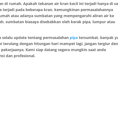
 di rumah. Apakah tekanan air kran kecil ini terjadi hanya di s
ka terjadi pada beberapa kran, kemungkinan permasalahannya
umah atau adanya sumbatan yang mempengaruhi aliran air ke
ah, sumbatan biasaya disebabkan oleh kerak pipa, lumpur atau
ya selalu update tentang permasalahan
pipa
tersumbat, banyak y
terulang dengan hitungan hari mampet lagi, jangan tergiur de
 pekerjaanya. Kami siap datang segera mungkin saat anda
si dan profesional.