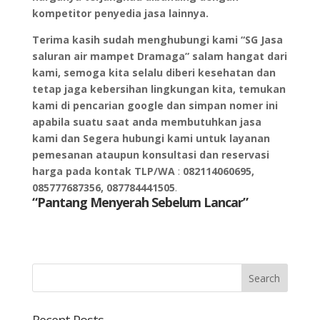
kompetitor penyedia jasa lainnya.
Terima kasih sudah menghubungi kami “SG Jasa
saluran air mampet Dramaga” salam hangat dari
kami, semoga kita selalu diberi kesehatan dan
tetap jaga kebersihan lingkungan kita, temukan
kami di pencarian google dan simpan nomer ini
apabila suatu saat anda membutuhkan jasa
kami dan Segera hubungi kami untuk layanan
pemesanan ataupun konsultasi dan reservasi
harga pada kontak TLP/WA
:
082114060695,
085777687356, 087784441505
.
“Pantang Menyerah Sebelum Lancar”