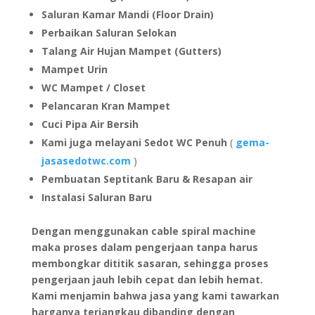
Saluran Kamar Mandi (Floor Drain)
Perbaikan Saluran Selokan
Talang Air Hujan Mampet (Gutters)
Mampet Urin
WC Mampet / Closet
Pelancaran Kran Mampet
Cuci Pipa Air Bersih
Kami juga melayani Sedot WC Penuh
(
gema-
jasasedotwc.com
)
Pembuatan Septitank Baru & Resapan air
Instalasi Saluran Baru
Dengan menggunakan cable spiral machine
maka proses dalam pengerjaan tanpa harus
membongkar dititik sasaran, sehingga proses
pengerjaan jauh lebih cepat dan lebih hemat.
Kami menjamin bahwa jasa yang kami tawarkan
harganya terjangkau dibanding dengan