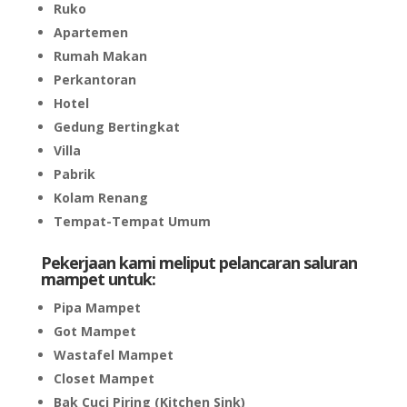
Ruko
Apartemen
Rumah Makan
Perkantoran
Hotel
Gedung Bertingkat
Villa
Pabrik
Kolam Renang
Tempat-Tempat Umum
Pekerjaan kami meliput pelancaran saluran
mampet untuk:
Pipa Mampet
Got Mampet
Wastafel Mampet
Closet Mampet
Bak Cuci Piring (Kitchen Sink)