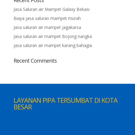
Recent Posts
Jasa Saluran air Mampet Galaxy Bekasi
Biaya jasa saluran mampet murah
Jasa saluran air mampet jagakarsa
Jasa saluran air mampet Bojong nangka
jasa saluran air mampet karang bahagia
Recent Comments
LAYANAN PIPA TERSUMBAT DI KOTA
BESAR