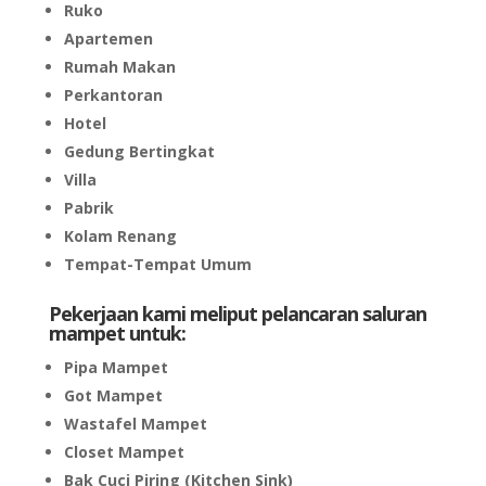
Ruko
Apartemen
Rumah Makan
Perkantoran
Hotel
Gedung Bertingkat
Villa
Pabrik
Kolam Renang
Tempat-Tempat Umum
Pekerjaan kami meliput pelancaran saluran
mampet untuk:
Pipa Mampet
Got Mampet
Wastafel Mampet
Closet Mampet
Bak Cuci Piring (Kitchen Sink)