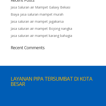
Recent Posts
Jasa Saluran air Mampet Galaxy Bekasi
Biaya jasa saluran mampet murah
Jasa saluran air mampet jagakarsa
Jasa saluran air mampet Bojong nangka
jasa saluran air mampet karang bahagia
Recent Comments
LAYANAN PIPA TERSUMBAT DI KOTA
BESAR