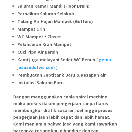
Saluran Kamar Mandi (Floor Drain)
Perbaikan Saluran Selokan
Talang Air Hujan Mampet (Gutters)
Mampet Urin
WC Mampet / Closet
Pelancaran Kran Mampet
Cuci Pipa Air Bersih
Kami juga melayani Sedot WC Penuh
(
gema-
jasasedotwc.com
)
Pembuatan Septitank Baru & Resapan air
Instalasi Saluran Baru
Dengan menggunakan cable spiral machine
maka proses dalam pengerjaan tanpa harus
membongkar dititik sasaran, sehingga proses
pengerjaan jauh lebih cepat dan lebih hemat.
Kami menjamin bahwa jasa yang kami tawarkan
harganya terjangkau dibanding dengan