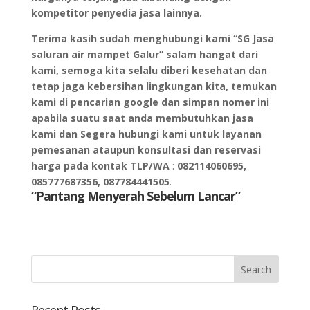
kompetitor penyedia jasa lainnya.
Terima kasih sudah menghubungi kami “SG Jasa
saluran air mampet Galur” salam hangat dari
kami, semoga kita selalu diberi kesehatan dan
tetap jaga kebersihan lingkungan kita, temukan
kami di pencarian google dan simpan nomer ini
apabila suatu saat anda membutuhkan jasa
kami dan Segera hubungi kami untuk layanan
pemesanan ataupun konsultasi dan reservasi
harga pada kontak TLP/WA
:
082114060695,
085777687356, 087784441505
.
“Pantang Menyerah Sebelum Lancar”