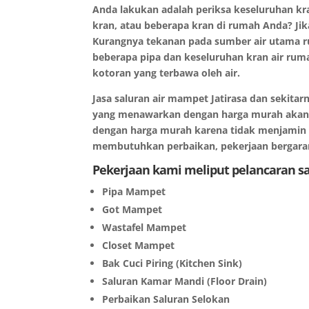
Anda lakukan adalah periksa keseluruhan kran
kran, atau beberapa kran di rumah Anda? Ji
Kurangnya tekanan pada sumber air utama r
beberapa pipa dan keseluruhan kran air rum
kotoran yang terbawa oleh air.
Jasa saluran air mampet Jatirasa dan sekita
yang menawarkan dengan harga murah akan te
dengan harga murah karena tidak menjamin k
membutuhkan perbaikan, pekerjaan bergaran
Pekerjaan kami meliput pelancaran 
Pipa Mampet
Got Mampet
Wastafel Mampet
Closet Mampet
Bak Cuci Piring (Kitchen Sink)
Saluran Kamar Mandi (Floor Drain)
Perbaikan Saluran Selokan