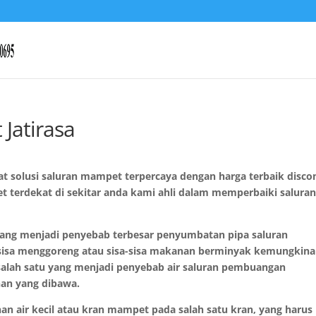
 Jatirasa
pat solusi saluran mampet terpercaya dengan harga terbaik disco
t terdekat di sekitar anda kami ahli dalam memperbaiki salura
yang menjadi penyebab terbesar penyumbatan pipa saluran
-sisa menggoreng atau sisa-sisa makanan berminyak kemungkin
 salah satu yang menjadi penyebab air saluran pembuangan
nan yang dibawa.
anan air kecil atau kran mampet pada salah satu kran, yang harus