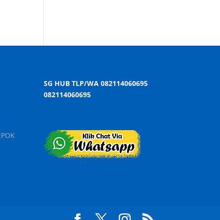
SG HUB TLP/WA 082114060695
082114060695
EPOK