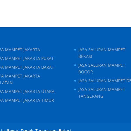
IPA MAMPET JAKARTA
JASA SALURAN MAMPET
BEKASI
PA MAMPET JAKARTA PUSAT
JASA SALURAN MAMPET
IPA MAMPET JAKARTA BARAT
BOGOR
IPA MAMPET JAKARTA
JASA SALURAN MAMPET D
ELATAN
JASA SALURAN MAMPET
IPA MAMPET JAKARTA UTARA
TANGERANG
IPA MAMPET JAKARTA TIMUR
rta, Bogor, Depok, Tangerang, Bekasi