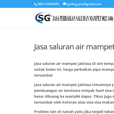
082114060695
gading.jasa@gmail.com
Jasa saluran air mampet
Jasa saluran air mampet Jatirasa Di sini tem
untuk bulan ini, harga perbaikan pipa mampe
tersumbat
Jasa saluran air mampet Jatirasa Umumnya 
pembuangan air terutama minyak hasil sisa
besar dibuang ke wastafel dapur. Tikus juga
tersumbat oleh kotoran atau sisa-sisa maka
Problem lain di rumah yaitu jika terjadi tek