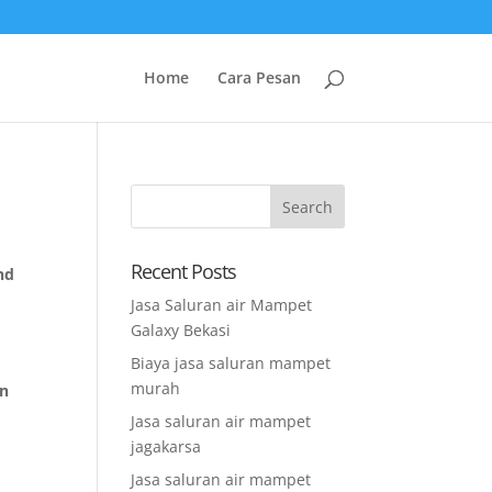
Home
Cara Pesan
Recent Posts
nd
n
Jasa Saluran air Mampet
Galaxy Bekasi
Biaya jasa saluran mampet
murah
an
Jasa saluran air mampet
jagakarsa
Jasa saluran air mampet