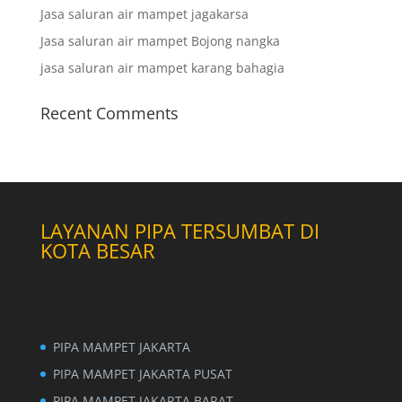
Jasa saluran air mampet jagakarsa
Jasa saluran air mampet Bojong nangka
jasa saluran air mampet karang bahagia
Recent Comments
LAYANAN PIPA TERSUMBAT DI
KOTA BESAR
PIPA MAMPET JAKARTA
PIPA MAMPET JAKARTA PUSAT
PIPA MAMPET JAKARTA BARAT