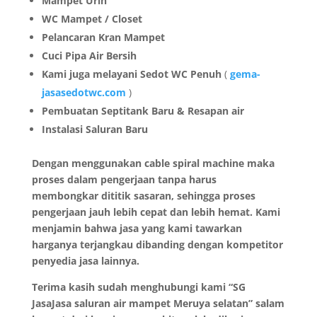
Mampet Urin
WC Mampet / Closet
Pelancaran Kran Mampet
Cuci Pipa Air Bersih
Kami juga melayani Sedot WC Penuh
(
gema-
jasasedotwc.com
)
Pembuatan Septitank Baru & Resapan air
Instalasi Saluran Baru
Dengan menggunakan cable spiral machine maka
proses dalam pengerjaan tanpa harus
membongkar dititik sasaran, sehingga proses
pengerjaan jauh lebih cepat dan lebih hemat. Kami
menjamin bahwa jasa yang kami tawarkan
harganya terjangkau dibanding dengan kompetitor
penyedia jasa lainnya.
Terima kasih sudah menghubungi kami “SG
JasaJasa saluran air mampet Meruya selatan” salam