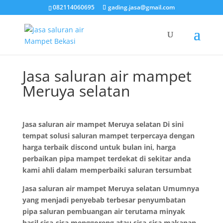
082114060695
gading.jasa@gmail.com
Jasa saluran air mampet
Meruya selatan
Jasa saluran air mampet Meruya selatan Di sini
tempat solusi saluran mampet terpercaya dengan
harga terbaik discond untuk bulan ini, harga
perbaikan pipa mampet terdekat di sekitar anda
kami ahli dalam memperbaiki saluran tersumbat
Jasa saluran air mampet Meruya selatan Umumnya
yang menjadi penyebab terbesar penyumbatan
pipa saluran pembuangan air terutama minyak
hasil sisa-sisa menggoreng atau sisa-sisa makanan