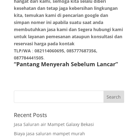
hangat dari kami, semoga kita selalu diberi
kesehatan dan tetap jaga kebersihan lingkungan
kita, temukan kami di pencarian google dan
simpan nomer ini apabila suatu saat anda
membutuhkan jasa kami dan Segera hubungi kami
untuk layanan pemesanan ataupun konsultasi dan
reservasi harga pada kontak
TLP/WA
:
082114060695, 085777687356,
087784441505
.
“Pantang Menyerah Sebelum Lancar”
Recent Posts
Jasa Saluran air Mampet Galaxy Bekasi
Biaya jasa saluran mampet murah