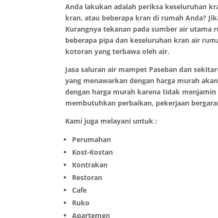
Anda lakukan adalah periksa keseluruhan kran
kran, atau beberapa kran di rumah Anda? Ji
Kurangnya tekanan pada sumber air utama r
beberapa pipa dan keseluruhan kran air rum
kotoran yang terbawa oleh air.
Jasa saluran air mampet Paseban dan sekita
yang menawarkan dengan harga murah akan te
dengan harga murah karena tidak menjamin k
membutuhkan perbaikan, pekerjaan bergaran
Kami juga melayani untuk :
Perumahan
Kost-Kostan
Kontrakan
Restoran
Cafe
Ruko
Apartemen