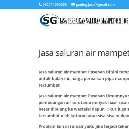
082114060695
gading.jasa@gmail.com
Jasa saluran air mampe
Jasa saluran air mampet Paseban Di sini tem
untuk bulan ini, harga perbaikan pipa mampe
tersumbat
Jasa saluran air mampet Paseban Umumnya 
pembuangan air terutama minyak hasil sisa
besar dibuang ke wastafel dapur. Tikus juga
tersumbat oleh kotoran atau sisa-sisa maka
Problem lain di rumah yaitu jika terjadi tek