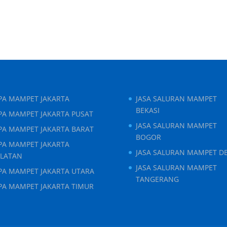
IPA MAMPET JAKARTA
JASA SALURAN MAMPET
BEKASI
PA MAMPET JAKARTA PUSAT
JASA SALURAN MAMPET
IPA MAMPET JAKARTA BARAT
BOGOR
IPA MAMPET JAKARTA
JASA SALURAN MAMPET D
ELATAN
JASA SALURAN MAMPET
IPA MAMPET JAKARTA UTARA
TANGERANG
IPA MAMPET JAKARTA TIMUR