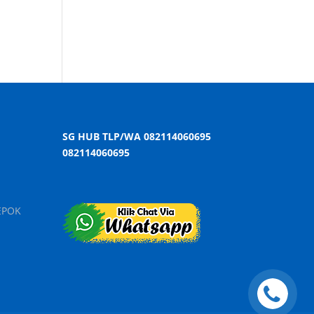
SG HUB TLP/WA 082114060695
082114060695
EPOK