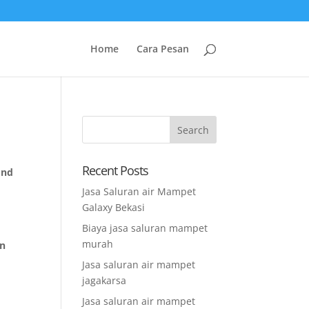
Home
Cara Pesan
Recent Posts
ond
n
Jasa Saluran air Mampet
Galaxy Bekasi
Biaya jasa saluran mampet
murah
an
Jasa saluran air mampet
jagakarsa
Jasa saluran air mampet