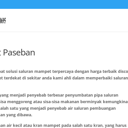
t Paseban
pat solusi saluran mampet terpercaya dengan harga terbaik disc
t terdekat di sekitar anda kami ahli dalam memperbaiki salura
yang menjadi penyebab terbesar penyumbatan pipa saluran
-sisa menggoreng atau sisa-sisa makanan berminyak kemungkin
 salah satu yang menjadi penyebab air saluran pembuangan
nan yang dibawa.
anan air kecil atau kran mampet pada salah satu kran, yang harus