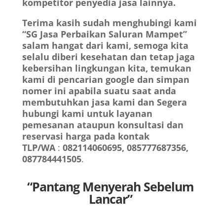
kompetitor penyedia jasa lainnya.
Terima kasih sudah menghubingi kami
“SG Jasa Perbaikan Saluran Mampet”
salam hangat dari kami, semoga kita
selalu diberi kesehatan dan tetap jaga
kebersihan lingkungan kita, temukan
kami di pencarian google dan simpan
nomer ini apabila suatu saat anda
membutuhkan jasa kami dan Segera
hubungi kami untuk layanan
pemesanan ataupun konsultasi dan
reservasi harga pada kontak
TLP/WA
:
082114060695, 085777687356,
087784441505
.
“Pantang Menyerah Sebelum
Lancar”