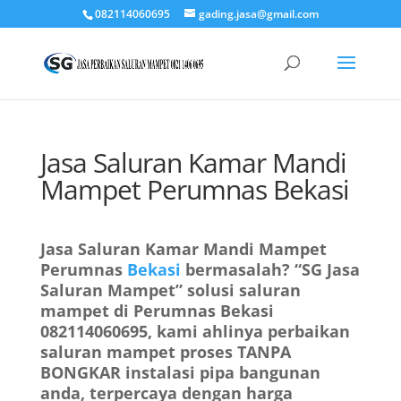
082114060695
gading.jasa@gmail.com
Jasa Saluran Kamar Mandi
Mampet Perumnas Bekasi
Jasa Saluran Kamar Mandi Mampet
Perumnas
Bekasi
bermasalah? “SG Jasa
Saluran Mampet” solusi saluran
mampet di Perumnas Bekasi
082114060695, kami ahlinya perbaikan
saluran mampet proses TANPA
BONGKAR instalasi pipa bangunan
anda, terpercaya dengan harga