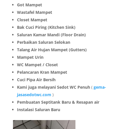
Got Mampet
Wastafel Mampet
Closet Mampet
Bak Cuci Piring (Kitchen Sink)
Saluran Kamar Mandi (Floor Drain)
Perbaikan Saluran Selokan
Talang Air Hujan Mampet (Gutters)
Mampet Urin
WC Mampet / Closet
Pelancaran Kran Mampet
Cuci Pipa Air Bersih
Kami juga melayani Sedot WC Penuh
(
gema-
jasasedotwc.com
)
Pembuatan Septitank Baru & Resapan air
Instalasi Saluran Baru