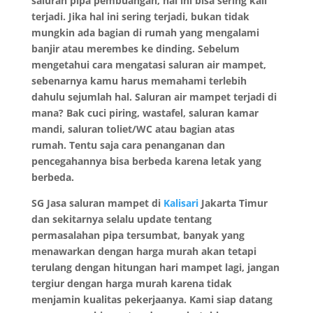
saluran pipa pembuangan, hal ini bisa sering kali
terjadi. Jika hal ini sering terjadi, bukan tidak
mungkin ada bagian di rumah yang mengalami
banjir atau merembes ke dinding. Sebelum
mengetahui cara mengatasi saluran air mampet,
sebenarnya kamu harus memahami terlebih
dahulu sejumlah hal. Saluran air mampet terjadi di
mana? Bak cuci piring, wastafel, saluran kamar
mandi, saluran toliet/WC atau bagian atas
rumah. Tentu saja cara penanganan dan
pencegahannya bisa berbeda karena letak yang
berbeda.
SG
Jasa saluran mampet di
Kalisari
Jakarta Timur
dan sekitarnya selalu update tentang
permasalahan pipa tersumbat, banyak yang
menawarkan dengan harga murah akan tetapi
terulang dengan hitungan hari mampet lagi, jangan
tergiur dengan harga murah karena tidak
menjamin kualitas pekerjaanya.
Kami siap datang