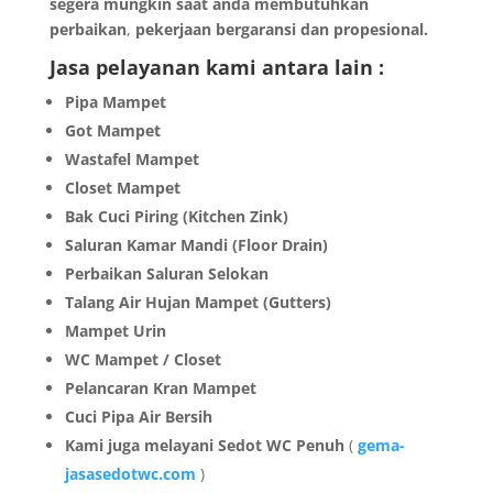
segera mungkin saat anda membutuhkan
perbaikan
,
pekerjaan bergaransi dan propesional.
Jasa pelayanan kami antara lain :
Pipa Mampet
Got Mampet
Wastafel Mampet
Closet Mampet
Bak Cuci Piring (Kitchen Zink)
Saluran Kamar Mandi (Floor Drain)
Perbaikan Saluran Selokan
Talang Air Hujan Mampet (Gutters)
Mampet Urin
WC Mampet / Closet
Pelancaran Kran Mampet
Cuci Pipa Air Bersih
Kami juga melayani Sedot WC Penuh
(
gema-
jasasedotwc.com
)