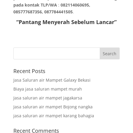
pada kontak TLP/WA
:
082114060695,
085777687356, 087784441505
.
“Pantang Menyerah Sebelum Lancar”
Recent Posts
Jasa Saluran air Mampet Galaxy Bekasi
Biaya jasa saluran mampet murah
Jasa saluran air mampet jagakarsa
Jasa saluran air mampet Bojong nangka
jasa saluran air mampet karang bahagia
Recent Comments