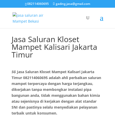
082114060695
gading.jasa@gmail.com
Jasa Saluran Kloset
Mampet Kalisari Jakarta
Timur
SG
Jasa Saluran Kloset Mampet Kalisari Jakarta
Timur 082114060695
adalah ahli perbaikan saluran
mampet terpercaya dengan harga terjangkau,
dikerjakan tanpa membongkar instalasi pipa
bangunan anda, tidak menggunakan bahan kimia
atau sejenisnya di kerjakan dengan alat standar
SNI dan pastinya selalu menyediakan pelayanan
terbaik untuk konsumen.