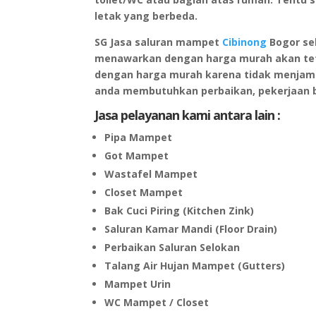
letak yang berbeda.
SG
Jasa saluran mampet
Cibinong
Bogor
se
menawarkan dengan harga murah akan teta
dengan harga murah karena tidak menjami
anda membutuhkan perbaikan
,
pekerjaan b
Jasa pelayanan kami antara lain :
Pipa Mampet
Got Mampet
Wastafel Mampet
Closet Mampet
Bak Cuci Piring (Kitchen Zink)
Saluran Kamar Mandi (Floor Drain)
Perbaikan Saluran Selokan
Talang Air Hujan Mampet (Gutters)
Mampet Urin
WC Mampet / Closet