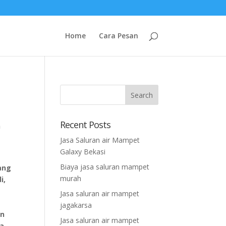
Home
Cara Pesan
Recent Posts
n
Jasa Saluran air Mampet
Galaxy Bekasi
Biaya jasa saluran mampet
ang
murah
i,
Jasa saluran air mampet
jagakarsa
an
Jasa saluran air mampet
na