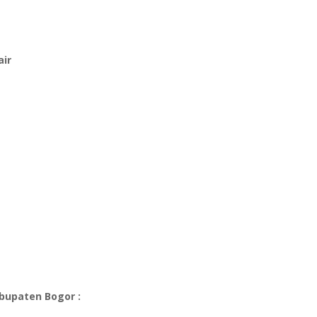
air
abupaten Bogor :