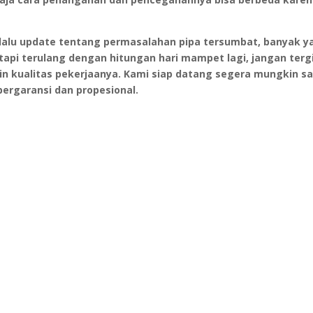
lalu update tentang permasalahan pipa tersumbat, banyak y
pi terulang dengan hitungan hari mampet lagi, jangan terg
n kualitas pekerjaanya.
Kami siap datang segera mungkin s
ergaransi dan propesional.