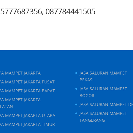
85777687356, 087784441505
IPA MAMPET JAKARTA
JASA SALURAN MAMPET
BEKASI
PA MAMPET JAKARTA PUSAT
JASA SALURAN MAMPET
IPA MAMPET JAKARTA BARAT
BOGOR
IPA MAMPET JAKARTA
JASA SALURAN MAMPET D
ELATAN
JASA SALURAN MAMPET
IPA MAMPET JAKARTA UTARA
TANGERANG
IPA MAMPET JAKARTA TIMUR