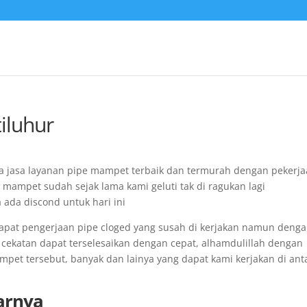
iluhur
ia jasa layanan pipe mampet terbaik dan termurah dengan pekerj
 mampet sudah sejak lama kami geluti tak di ragukan lagi
ada discond untuk hari ini
dapat pengerjaan pipe cloged yang susah di kerjakan namun denga
 cekatan dapat terselesaikan dengan cepat, alhamdulillah dengan
mpet tersebut, banyak dan lainya yang dapat kami kerjakan di ant
arnya