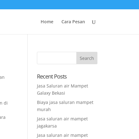
Home
Cara Pesan
Recent Posts
aan
Jasa Saluran air Mampet
Galaxy Bekasi
Biaya jasa saluran mampet
n di
murah
ara
Jasa saluran air mampet
jagakarsa
Jasa saluran air mampet