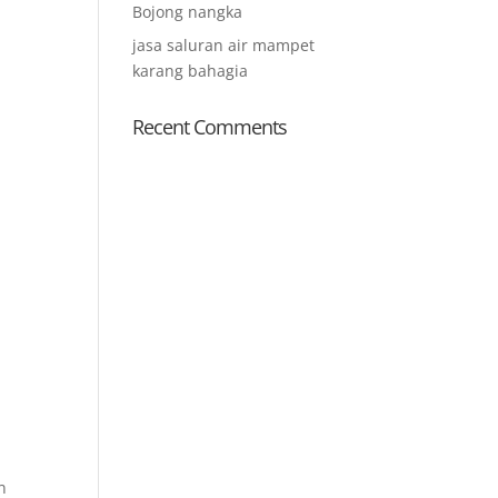
Bojong nangka
jasa saluran air mampet
karang bahagia
Recent Comments
n