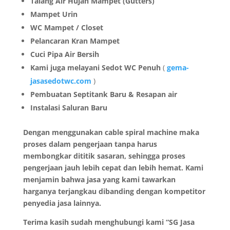
Talang Air Hujan Mampet (Gutters)
Mampet Urin
WC Mampet / Closet
Pelancaran Kran Mampet
Cuci Pipa Air Bersih
Kami juga melayani Sedot WC Penuh
(
gema-
jasasedotwc.com
)
Pembuatan Septitank Baru & Resapan air
Instalasi Saluran Baru
Dengan menggunakan cable spiral machine maka
proses dalam pengerjaan tanpa harus
membongkar dititik sasaran, sehingga proses
pengerjaan jauh lebih cepat dan lebih hemat. Kami
menjamin bahwa jasa yang kami tawarkan
harganya terjangkau dibanding dengan kompetitor
penyedia jasa lainnya.
Terima kasih sudah menghubungi kami “SG Jasa