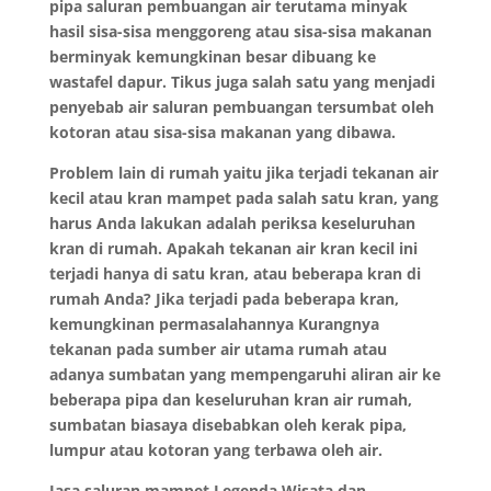
pipa saluran pembuangan air terutama minyak
hasil sisa-sisa menggoreng atau sisa-sisa makanan
berminyak kemungkinan besar dibuang ke
wastafel dapur. Tikus juga salah satu yang menjadi
penyebab air saluran pembuangan tersumbat oleh
kotoran atau sisa-sisa makanan yang dibawa.
Problem lain di rumah yaitu jika terjadi tekanan air
kecil atau kran mampet pada salah satu kran, yang
harus Anda lakukan adalah periksa keseluruhan
kran di rumah. Apakah tekanan air kran kecil ini
terjadi hanya di satu kran, atau beberapa kran di
rumah Anda? Jika terjadi pada beberapa kran,
kemungkinan permasalahannya Kurangnya
tekanan pada sumber air utama rumah atau
adanya sumbatan yang mempengaruhi aliran air ke
beberapa pipa dan keseluruhan kran air rumah,
sumbatan biasaya disebabkan oleh kerak pipa,
lumpur atau kotoran yang terbawa oleh air.
Jasa saluran mampet Legenda Wisata dan