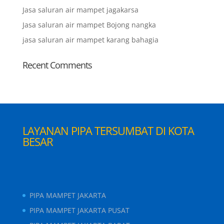
Jasa saluran air mampet jagakarsa
Jasa saluran air mampet Bojong nangka
jasa saluran air mampet karang bahagia
Recent Comments
LAYANAN PIPA TERSUMBAT DI KOTA
BESAR
PIPA MAMPET JAKARTA
PIPA MAMPET JAKARTA PUSAT