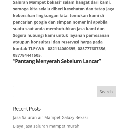
Saluran Mampet bekasi” salam hangat dari kami,
semoga kita selalu diberi kesehatan dan tetap jaga
kebersihan lingkungan kita, temukan kami di
pencarian google dan simpan nomer ini apabila
suatu saat anda membutuhkan jasa kami dan
Segera hubungi kami untuk layanan pemesanan
ataupun konsultasi dan reservasi harga pada
kontak TLP/WA
:
082114060695, 085777687356,
087784441505
.
“Pantang Menyerah Sebelum Lancar”
Recent Posts
Jasa Saluran air Mampet Galaxy Bekasi
Biaya jasa saluran mampet murah