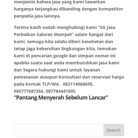
menjamin bahwa jasa yang kami tawarkan
harganya terjangkau dibanding dengan kompetitor
penyedia jasa lainnya.
Terima kasih sudah menghubingi kami “SG Jasa
Perbaikan Saluran Mampet” salam hangat dari
kami, semoga kita selalu diberi kesehatan dan
tetap jaga kebersihan lingkungan kita, temukan
kami di pencarian google dan simpan nomer ini
apabila suatu saat anda membutuhkan jasa kami
dan Segera hubungi kami untuk layanan
pemesanan ataupun konsultasi dan reservasi harga
pada kontak TLP/WA
:
082114060695,
085777687356, 087784441505
“Pantang Menyerah Sebelum Lancar”