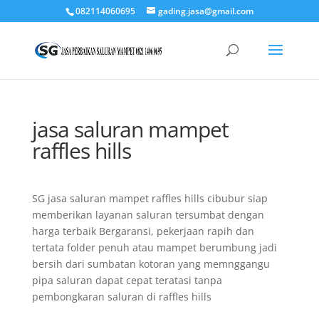
082114060695
gading.jasa@gmail.com
jasa saluran mampet
raffles hills
SG jasa saluran mampet raffles hills cibubur siap
memberikan layanan saluran tersumbat dengan
harga terbaik Bergaransi, pekerjaan rapih dan
tertata folder penuh atau mampet berumbung jadi
bersih dari sumbatan kotoran yang memnggangu
pipa saluran dapat cepat teratasi tanpa
pembongkaran saluran di raffles hills