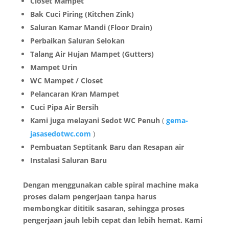
Closet Mampet
Bak Cuci Piring (Kitchen Zink)
Saluran Kamar Mandi (Floor Drain)
Perbaikan Saluran Selokan
Talang Air Hujan Mampet (Gutters)
Mampet Urin
WC Mampet / Closet
Pelancaran Kran Mampet
Cuci Pipa Air Bersih
Kami juga melayani Sedot WC Penuh
(
gema-
jasasedotwc.com
)
Pembuatan Septitank Baru dan Resapan air
Instalasi Saluran Baru
Dengan menggunakan cable spiral machine maka
proses dalam pengerjaan tanpa harus
membongkar dititik sasaran, sehingga proses
pengerjaan jauh lebih cepat dan lebih hemat. Kami