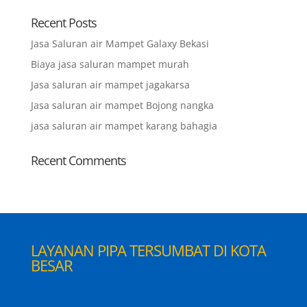
Recent Posts
Jasa Saluran air Mampet Galaxy Bekasi
Biaya jasa saluran mampet murah
Jasa saluran air mampet jagakarsa
Jasa saluran air mampet Bojong nangka
jasa saluran air mampet karang bahagia
Recent Comments
LAYANAN PIPA TERSUMBAT DI KOTA
BESAR