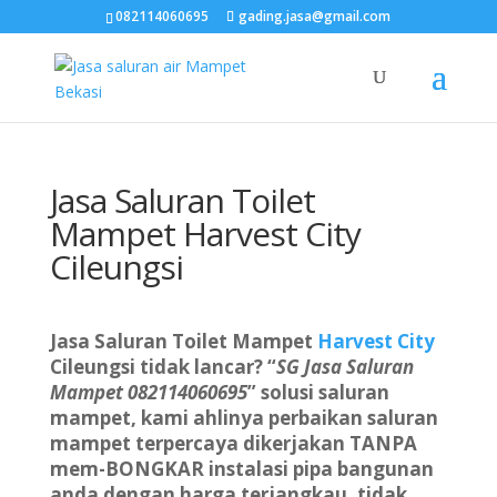
082114060695
gading.jasa@gmail.com
Jasa Saluran Toilet
Mampet Harvest City
Cileungsi
Jasa Saluran Toilet Mampet
Harvest City
Cileungsi
tidak lancar? “
SG Jasa Saluran
Mampet
082114060695
” solusi saluran
mampet, kami ahlinya perbaikan saluran
mampet terpercaya dikerjakan TANPA
mem-BONGKAR instalasi pipa bangunan
anda dengan harga terjangkau, tidak