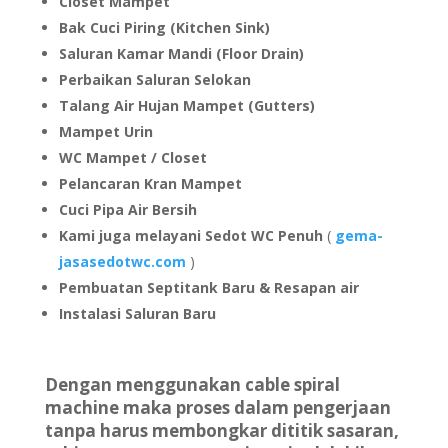
Closet Mampet
Bak Cuci Piring (Kitchen Sink)
Saluran Kamar Mandi (Floor Drain)
Perbaikan Saluran Selokan
Talang Air Hujan Mampet (Gutters)
Mampet Urin
WC Mampet / Closet
Pelancaran Kran Mampet
Cuci Pipa Air Bersih
Kami juga melayani Sedot WC Penuh
(
gema-
jasasedotwc.com
)
Pembuatan Septitank Baru & Resapan air
Instalasi Saluran Baru
Dengan menggunakan cable spiral
machine maka proses dalam pengerjaan
tanpa harus membongkar dititik sasaran,