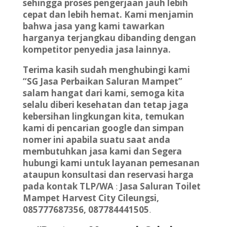
sehingga proses pengerjaan jauh lebih
cepat dan lebih hemat. Kami menjamin
bahwa jasa yang kami tawarkan
harganya terjangkau dibanding dengan
kompetitor penyedia jasa lainnya.
Terima kasih sudah menghubingi kami
“SG Jasa Perbaikan Saluran Mampet”
salam hangat dari kami, semoga kita
selalu diberi kesehatan dan tetap jaga
kebersihan lingkungan kita, temukan
kami di pencarian google dan simpan
nomer ini apabila suatu saat anda
membutuhkan jasa kami dan Segera
hubungi kami untuk layanan pemesanan
ataupun konsultasi dan reservasi harga
pada kontak TLP/WA
:
Jasa Saluran Toilet
Mampet Harvest City Cileungsi,
085777687356, 087784441505
.