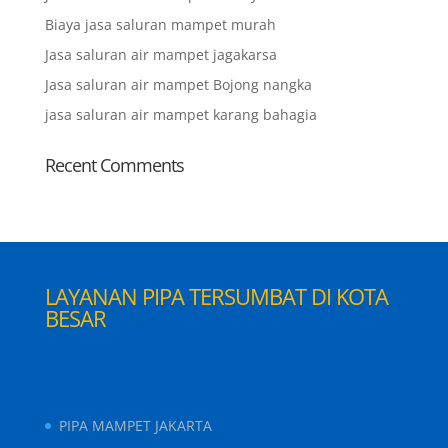
Biaya jasa saluran mampet murah
Jasa saluran air mampet jagakarsa
Jasa saluran air mampet Bojong nangka
jasa saluran air mampet karang bahagia
Recent Comments
LAYANAN PIPA TERSUMBAT DI KOTA
BESAR
PIPA MAMPET JAKARTA