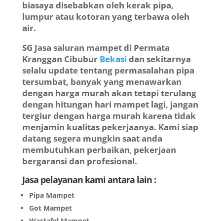
biasaya disebabkan oleh kerak pipa,
lumpur atau kotoran yang terbawa oleh
air.
SG
Jasa saluran mampet di Permata
Kranggan Cibubur
Bekasi
dan sekitarnya
selalu update tentang permasalahan pipa
tersumbat, banyak yang menawarkan
dengan harga murah akan tetapi terulang
dengan hitungan hari mampet lagi, jangan
tergiur dengan harga murah karena tidak
menjamin kualitas pekerjaanya.
Kami siap
datang segera mungkin saat anda
membutuhkan perbaikan
,
pekerjaan
bergaransi dan profesional.
Jasa pelayanan kami antara lain :
Pipa Mampet
Got Mampet
Wastafel Mampet