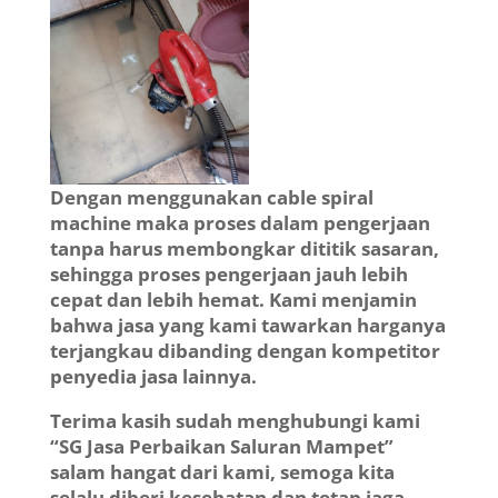
Dengan menggunakan cable spiral
machine maka proses dalam pengerjaan
tanpa harus membongkar dititik sasaran,
sehingga proses pengerjaan jauh lebih
cepat dan lebih hemat. Kami menjamin
bahwa jasa yang kami tawarkan harganya
terjangkau dibanding dengan kompetitor
penyedia jasa lainnya.
Terima kasih sudah menghubungi kami
“SG Jasa Perbaikan Saluran Mampet”
salam hangat dari kami, semoga kita
selalu diberi kesehatan dan tetap jaga