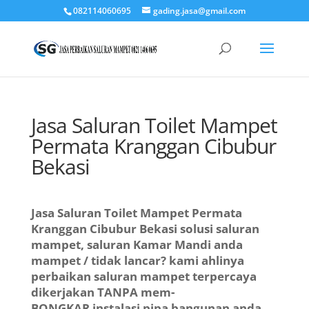
082114060695
gading.jasa@gmail.com
Jasa Saluran Toilet Mampet
Permata Kranggan Cibubur
Bekasi
Jasa Saluran Toilet Mampet Permata
Kranggan Cibubur Bekasi solusi saluran
mampet, saluran Kamar Mandi anda
mampet / tidak lancar? kami ahlinya
perbaikan saluran mampet terpercaya
dikerjakan TANPA mem-
BONGKAR instalasi pipa bangunan anda