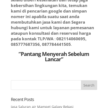
kebersihan lingkungan kita, temukan
kami di pencarian google dan simpan
nomer ini apabila suatu saat anda
membutuhkan jasa kami dan Segera
hubungi kami untuk layanan pemesanan
ataupun konsultasi dan reservasi harga
pada kontak TLP/WA
:
082114060695,
085777687356, 087784441505
.
“Pantang Menyerah Sebelum
Lancar”
Recent Posts
Jasa Saluran air Mampet Galaxy Bekasi