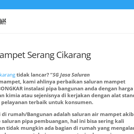
Mampet Serang Cikarang
ikarang
tidak lancar? “
SG Jasa Saluran
n mampet, kami ahlinya perbaikan saluran mampet
ONGKAR instalasi pipa bangunan anda dengan harga
 kimia atau sejenisnya di kerjakan dengan alat stan
n pelayanan terbaik untuk konsumen.
adi di rumah/Bangunan adalah saluran air mampet akib
saluran pipa pembuangan, hal ini bisa sering kali
, bukan tidak mungkin ada bagian di rumah yang mengal