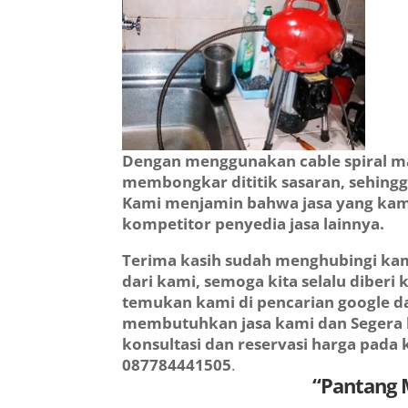
Dengan menggunakan cable spiral m
membongkar dititik sasaran, sehingg
Kami menjamin bahwa jasa yang kam
kompetitor penyedia jasa lainnya.
Terima kasih sudah menghubingi kam
dari kami, semoga kita selalu diberi
temukan kami di pencarian google da
membutuhkan jasa kami dan Segera
konsultasi dan reservasi harga pad
087784441505
.
“Pantang 