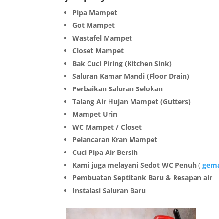
Pipa Mampet
Got Mampet
Wastafel Mampet
Closet Mampet
Bak Cuci Piring (Kitchen Sink)
Saluran Kamar Mandi (Floor Drain)
Perbaikan Saluran Selokan
Talang Air Hujan Mampet (Gutters)
Mampet Urin
WC Mampet / Closet
Pelancaran Kran Mampet
Cuci Pipa Air Bersih
Kami juga melayani Sedot WC Penuh
(
gema
Pembuatan Septitank Baru & Resapan air
Instalasi Saluran Baru