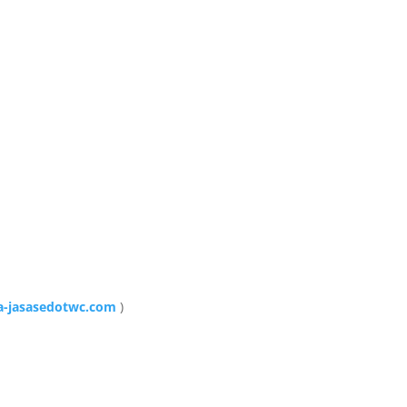
-jasasedotwc.com
)