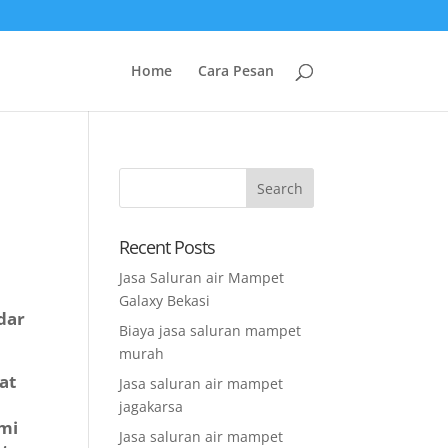
Home
Cara Pesan
Recent Posts
Jasa Saluran air Mampet
Galaxy Bekasi
dar
Biaya jasa saluran mampet
murah
at
Jasa saluran air mampet
jagakarsa
ami
Jasa saluran air mampet