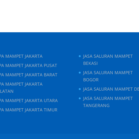
IPA MAMPET JAKARTA
JASA SALURAN MAMPET
BEKASI
PA MAMPET JAKARTA PUSAT
JASA SALURAN MAMPET
IPA MAMPET JAKARTA BARAT
BOGOR
IPA MAMPET JAKARTA
JASA SALURAN MAMPET D
ELATAN
JASA SALURAN MAMPET
IPA MAMPET JAKARTA UTARA
TANGERANG
IPA MAMPET JAKARTA TIMUR