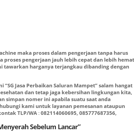
achine maka proses dalam pengerjaan tanpa harus
a proses pengerjaan jauh lebih cepat dan lebih hemat
i tawarkan harganya terjangkau dibanding dengan
i “SG Jasa Perbaikan Saluran Mampet” salam hangat
 kesehatan dan tetap jaga kebersihan lingkungan kita,
n simpan nomer ini apabila suatu saat anda
 hubungi kami untuk layanan pemesanan ataupun
a kontak TLP/WA
:
082114060695, 085777687356,
Menyerah Sebelum Lancar”