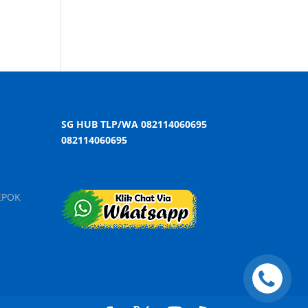
SG HUB TLP/WA 082114060695
082114060695
EPOK